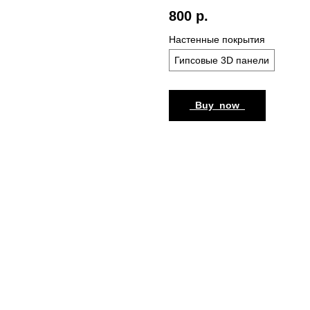
800
р.
Настенные покрытия
Гипсовые 3D панели
_Buy_now_