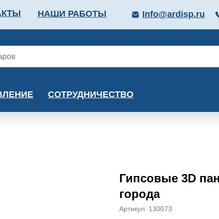
АКТЫ
НАШИ РАБОТЫ
Info@ardisp.ru
ЛЛОПРОКАТ
КРАСКИ
МОНТАЖ
КАЛЬКУ
ВЛЕНИЕ
СОТРУДНИЧЕСТВО
Гипсовые 3D па
города
Артикул:
130073