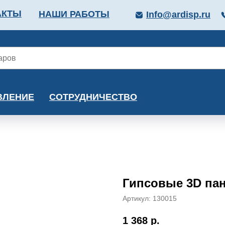
АКТЫ
НАШИ РАБОТЫ
Info@ardisp.ru
ЛЛОПРОКАТ
КРАСКИ
МОНТАЖ
КАЛЬКУ
ВЛЕНИЕ
СОТРУДНИЧЕСТВО
Гипсовые 3D пан
Артикул:
130015
1 368
р.