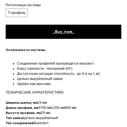
Потолочные системы
Т-профиль
_Buy_now_
Особенности системы:
Соединение профилей производится внахлест.
Класс горючести - Негорючий (НГ).
Достаточная несущая способность - до 9 кг на 1 м2 .
Цельно вырубленный замок.
Удобен при монтаже.
ТЕХНИЧЕСКИЕ ХАРАКТЕРИСТИКИ
Ширина шапки, мм
24 мм
Длина профиля, мм
3700 мм1200 мм600 мм
Высота профиля, мм
29 мм
Тип замка
Цельно вырубленный
Тип соединения
Внахлест