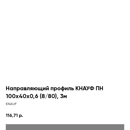
Направляющий профиль КНАУФ ПН
100х40х0,6 (8/80), 3м
KNAUF
116,71
р.