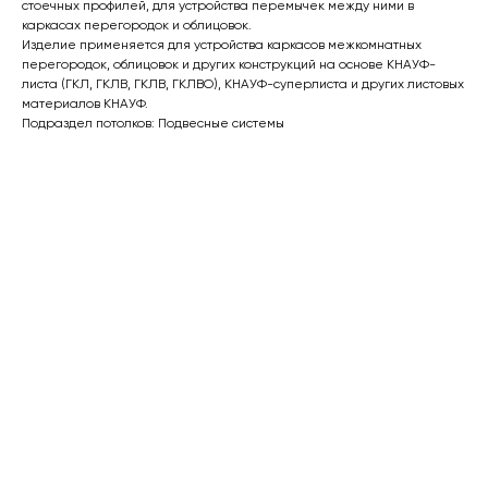
стоечных профилей, для устройства перемычек между ними в
каркасах перегородок и облицовок.
Изделие применяется для устройства каркасов межкомнатных
перегородок, облицовок и других конструкций на основе КНАУФ-
листа (ГКЛ, ГКЛВ, ГКЛВ, ГКЛВО), КНАУФ-суперлиста и других листовых
материалов КНАУФ.
Подраздел потолков: Подвесные системы