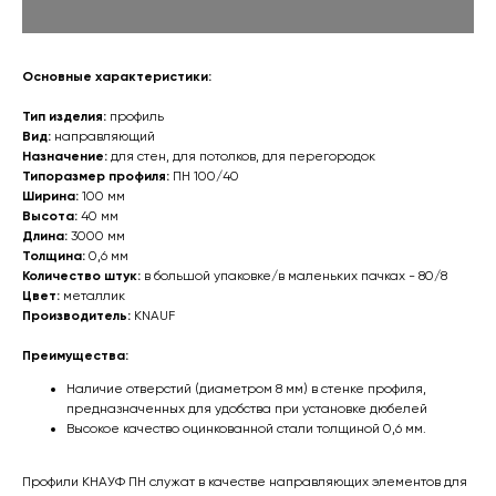
Основные характеристики:
Тип изделия:
профиль
Вид:
направляющий
Назначение:
для стен, для потолков, для перегородок
Типоразмер профиля:
ПН 100/40
Ширина:
100 мм
Высота:
40 мм
Длина:
3000 мм
Толщина:
0,6 мм
Количество штук:
в большой упаковке/в маленьких пачках - 80/8
Цвет:
металлик
Производитель:
KNAUF
Преимущества:
Наличие отверстий (диаметром 8 мм) в стенке профиля,
предназначенных для удобства при установке дюбелей
Высокое качество оцинкованной стали толщиной 0,6 мм.
Профили КНАУФ ПН служат в качестве направляющих элементов для