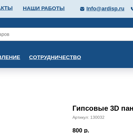
АКТЫ
НАШИ РАБОТЫ
Info@ardisp.ru
ЛЛОПРОКАТ
КРАСКИ
МОНТАЖ
КАЛЬКУ
ВЛЕНИЕ
СОТРУДНИЧЕСТВО
Гипсовые 3D пан
Артикул:
130032
800
р.