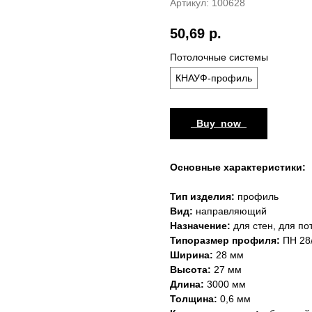
Артикул:
100628
50,69
р.
Потолочные системы
КНАУФ-профиль
_Buy_now_
Основные характеристики:
Тип изделия:
профиль
Вид:
направляющий
Назначение:
для стен, для по
Типоразмер профиля:
ПН 28
Ширина:
28
мм
Высота:
27 мм
Длина:
3000 мм
Толщина:
0,6 мм