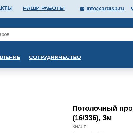
АКТЫ
НАШИ РАБОТЫ
Info@ardisp.ru
ЛЛОПРОКАТ
КРАСКИ
МОНТАЖ
КАЛЬКУ
ВЛЕНИЕ
СОТРУДНИЧЕСТВО
Потолочный про
(16/336), 3м
KNAUF