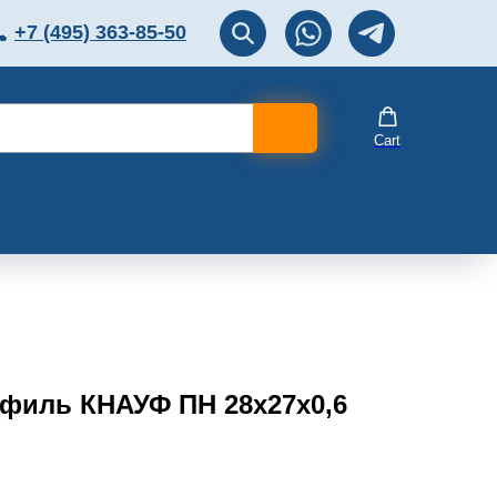
+7 (495) 363-85-50
ЛЯТОР
Перезвоните мне!
Cart
филь КНАУФ ПН 28х27х0,6