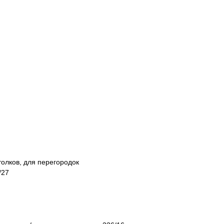
толков, для перегородок
/27