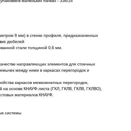
упаковке/в маленьких пачках - 336/16
метром 8 мм) в стенке профиля, предназначенных
овке дюбелей
ованной стали толщиной 0,6 мм.
качестве направляющих элементов для стоечных
емычек между ними в каркасах перегородок и
ройства каркасов межкомнатных перегородок,
ий на основе КНАУФ-листа (ГКЛ, ГКЛВ, ГКЛВ, ГКЛВО),
истовых материалов КНАУФ.
ые системы