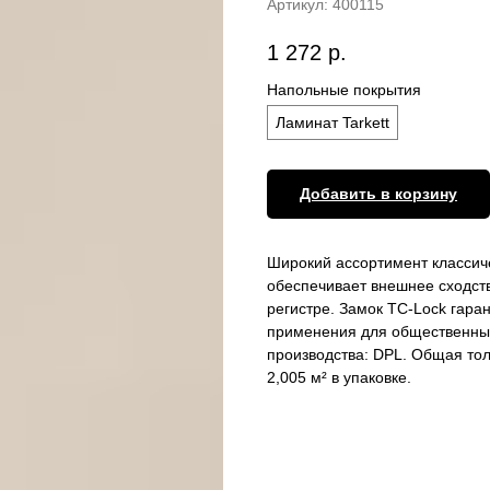
Артикул:
400115
1 272
р.
Напольные покрытия
Ламинат Tarkett
Добавить в корзину
Широкий ассортимент классич
обеспечивает внешнее сходств
регистре. Замок TC-Lock гаран
применения для общественных 
производства: DPL. Общая толщ
2,005 м² в упаковке.