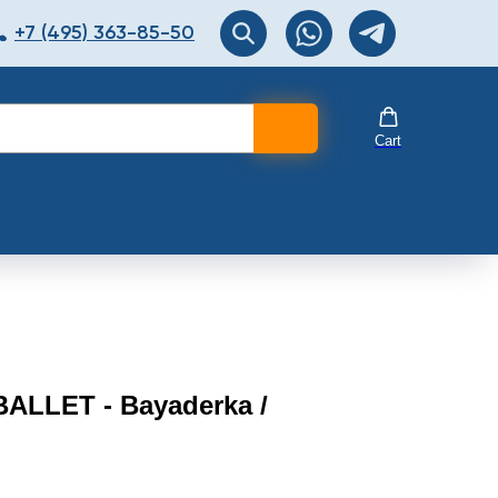
+7 (495) 363-85-50
ЯТОР
Перезвоните мне!
Cart
BALLET - Bayaderka /