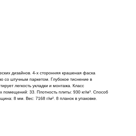
еских дизайнов. 4-х сторонняя крашеная фаска
о со штучным паркетом. Глубокое тиснение в
тирует легкость укладки и монтажа. Класс
помещений: 33. Плотность плиты: 930 кг/м³. Способ
ина: 8 мм. Вес: 7168 г/м². 8 планок в упаковке.