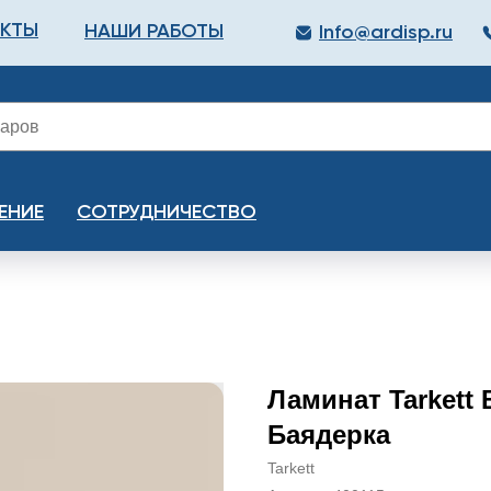
АКТЫ
НАШИ РАБОТЫ
Info@ardisp.ru
ЛЛОПРОКАТ
КРАСКИ
МОНТАЖ
КАЛЬКУЛ
ЕНИЕ
СОТРУДНИЧЕСТВО
Ламинат Tarkett 
Баядерка
Tarkett