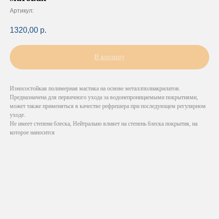
Артикул:
1320,00
р.
В корзину
Износостойкая полимерная мастика на основе металлполиакрилатов.
Предназначена для первичного ухода за водонепроницаемыми покрытиями,
может также применяться в качестве рефрешера при последующем регулярном
уходе.
Не имеет степени блеска, Нейтрально влияет на степень блеска покрытия, на
которое наносится