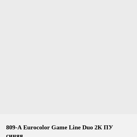
809-А Eurocolor Game Line Duo 2К ПУ
синяя