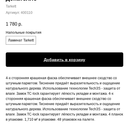
Tarkett
Артикул:
400110
1 780
р.
Напольные покрытия
Ламинат Tarkett
Добавить в корзину
4-х сторонняя крашеная фаска обеспечивает внешнее сходство со
штучным паркетом. Тиснение придаёт выразительность и ощущение
натурального дерева. Использование технологии Tech3S - защита от
влаги. Замок TC-lock гарантирует лёгкость укладки и монтажа. 4-х
сторонняя крашеная фаска обеспечивает внешнее сходство со
штучным паркетом. Тиснение придаёт выразительность и ощущение
натурального дерева. Использование технологии Tech3S - защита от
влаги. Замок TC-lock гарантирует лёгкость укладки и монтажа. 4 планок
в упаковке. 1,710 м² в упаковке. 48 упаковок на палете.