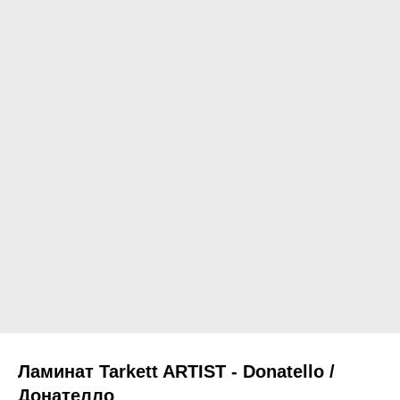
Ламинат Tarkett ARTIST - Donatello /
Донателло