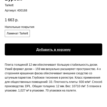
Tarkett
Артикул:
400168
1 663
р.
Напольные покрытия
Ламинат Tarkett
Добавить в корзину
Плита толщиной 12 мм обеспечивает большую стабильность доски.
Узкий формат доски – 159 мм визуально расширяет пространство. 4-х
сторонняя крашеная фаска обеспечивает внешнее сходство со
штучным паркетом. Глубокое тиснение в регистре. Класс применения
для общественных помещений: 33. Плотность плиты: 930 кг/м³. Способ
производства: DPL. Общая толщина: 12 мм. Вес: 10710 г/м². 5 планок в
упаковке. 1,027 м² в упаковке. 70 упаковок на палете.