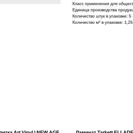
Класс применения для общес
Единица производства продук
Количество штук в упаковке: 5
Количество м² в упаковке: 1,25
итка Art Vinyl | NEW AGE
Ламинат Tarkett ELLADE