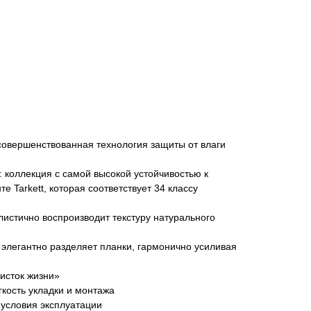
усовершенствованная технология защиты от влаги
 коллекция с самой высокой устойчивостью к
е Tarkett, которая соответствует 34 классу
листично воспроизводит текстуру натурального
элегантно разделяет планки, гармонично усиливая
исток жизни»
гкость укладки и монтажа
 условия эксплуатации