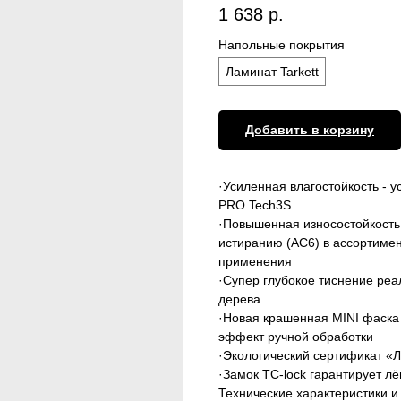
1 638
р.
Напольные покрытия
Ламинат Tarkett
Добавить в корзину
·Усиленная влагостойкость - 
PRO Tech3S
·Повышенная износостойкость:
истиранию (AC6) в ассортимент
применения
·Супер глубокое тиснение реа
дерева
·Новая крашенная MINI фаска 
эффект ручной обработки
·Экологический сертификат «Л
·Замок TC-lock гарантирует лё
Технические характеристики и