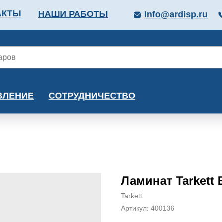
АКТЫ
НАШИ РАБОТЫ
Info@ardisp.ru
ЛЛОПРОКАТ
КРАСКИ
МОНТАЖ
КАЛЬКУ
ВЛЕНИЕ
СОТРУДНИЧЕСТВО
Ламинат Tarkett 
Tarkett
Артикул:
400136