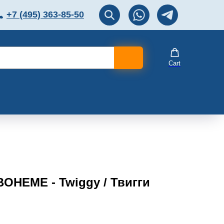
+7 (495) 363-85-50
ЛЯТОР
Перезвоните мне!
Cart
BOHEME - Twiggy / Твигги