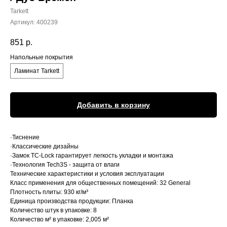
Tarkett
Артикул:
400239
851
р.
Напольные покрытия
Ламинат Tarkett
Добавить в корзину
·Тиснение
·Классические дизайны
·Замок TC-Lock гарантирует легкость укладки и монтажа
·Технология Tech3S - защита от влаги
Технические характеристики и условия эксплуатации
Класс применения для общественных помещений: 32 General
Плотность плиты: 930 кг/м³
Единица производства продукции: Планка
Количество штук в упаковке: 8
Количество м² в упаковке: 2,005 м²