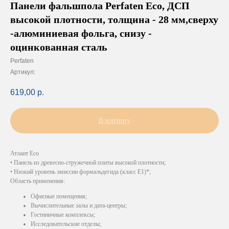
Панели фальшпола Perfaten Eco, ДСП
высокой плотности, толщина - 28 мм,сверху
-алюминиевая фольга, снизу -
оцинкованная сталь
Perfaten
Артикул:
619,00
р.
В корзину
Атлант Eco
• Панель из древесно-стружечной плиты высокой плотности;
• Низкий уровень эмиссии формальдегида (класс Е1)*;
Область применения:
Офисные помещения;
Вычислительные залы и дата-центры;
Гостиничные комплексы;
Исследовательские отделы;