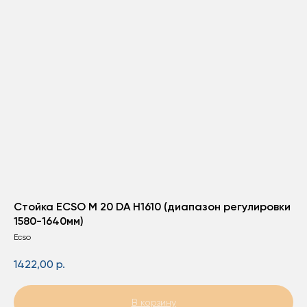
Стойка ECSO M 20 DA H1610 (диапазон регулировки
1580-1640мм)
Ecso
1422,00
р.
В корзину